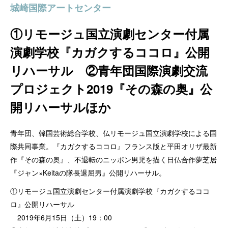
城崎国際アートセンター
①リモージュ国立演劇センター付属
演劇学校『カガクするココロ』公開
リハーサル ②青年団国際演劇交流
プロジェクト2019『その森の奥』公
開リハーサルほか
青年団、韓国芸術総合学校、仏リモージュ国立演劇学校による国
際共同事業。『カガクするココロ』フランス版と平田オリザ最新
作『その森の奥』、不退転のニッポン男児を描く日仏合作夢芝居
『ジャン×Keitaの隊長退屈男』公開リハーサル。
①リモージュ国立演劇センター付属演劇学校『カガクするココ
ロ』公開リハーサル
2019年6月15日（土）19：00