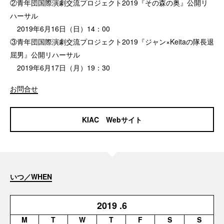
②青年団国際演劇交流プロジェクト2019『その森の奥』公開リ
ハーサル
2019年6月16日（日）14：00
③青年団国際演劇交流プロジェクト2019『ジャン×Keitaの隊長退
屈男』公開リハーサル
2019年6月17日（月）19：30
お問合せ
KIAC Webサイト
いつ／WHEN
2019
.6
M
T
W
T
F
S
S