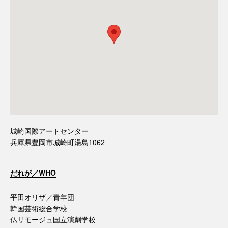
城崎国際アートセンター
兵庫県豊岡市城崎町湯島1062
だれが／WHO
平田オリザ／青年団
韓国芸術総合学校
仏リモージュ国立演劇学校