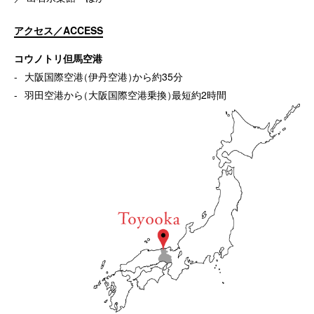
アクセス／ACCESS
コウノトリ但馬空港
大阪国際空港
（
伊丹空港
）
から約35分
羽田空港から
（
大阪国際空港乗換
）
最短約2時間