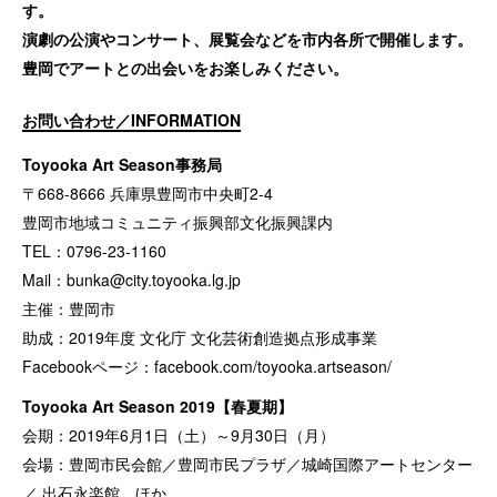
す。
演劇の公演やコンサート、展覧会などを市内各所で開催します。
豊岡でアートとの出会いをお楽しみください。
お問い合わせ／INFORMATION
Toyooka Art Season事務局
〒668-8666 兵庫県豊岡市中央町2-4
豊岡市地域コミュニティ振興部文化振興課内
TEL：0796-23-1160
Mail：
bunka@city.toyooka.lg.jp
主催：豊岡市
助成：2019年度 文化庁 文化芸術創造拠点形成事業
Facebookページ：
facebook.com/toyooka.artseason/
Toyooka Art Season 2019【春夏期】
会期：2019年6月1日（土）～9月30日（月）
会場：豊岡市民会館／豊岡市民プラザ／城崎国際アートセンター
／ 出石永楽館 ほか