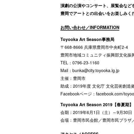
演劇の公演やコンサート、展覧会など
豊岡でアートとの出会いをお楽しみく
お問い合わせ／INFORMATION
Toyooka Art Season事務局
〒668-8666 兵庫県豊岡市中央町2-4
豊岡市地域コミュニティ振興部文化振
TEL：0796-23-1160
Mail：
bunka@city.toyooka.lg.jp
主催：豊岡市
助成：2019年度 文化庁 文化芸術創
Facebookページ：
facebook.com/toyoo
Toyooka Art Season 2019【春夏期】
会期：2019年6月1日（土）～9月30
会場：豊岡市民会館／豊岡市民プラザ