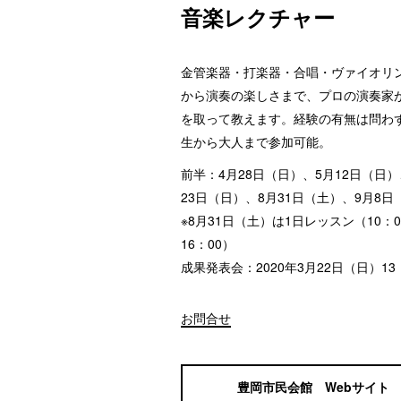
音楽レクチャー
金管楽器・打楽器・合唱・ヴァイオリ
から演奏の楽しさまで、プロの演奏家
を取って教えます。経験の有無は問わ
生から大人まで参加可能。
前半：4月28日（日）、5月12日（日）
23日（日）、8月31日（土）、9月8日
※8月31日（土）は1日レッスン（10：0
16：00）
成果発表会：2020年3月22日（日）13
お問合せ
豊岡市民会館 Webサイト