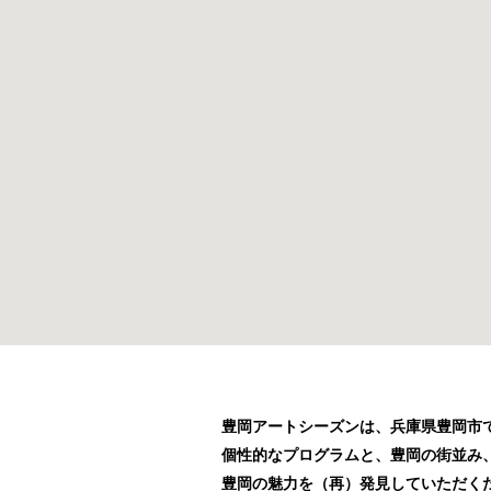
豊岡アートシーズンは、兵庫県豊岡市で
個性的なプログラムと、豊岡の街並み
豊岡の魅力を（再）発見していただく