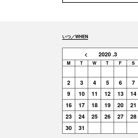
いつ／WHEN
<
2020
.3
M
T
W
T
F
S
2
3
4
5
6
7
9
10
11
12
13
14
16
17
18
19
20
21
23
24
25
26
27
28
30
31