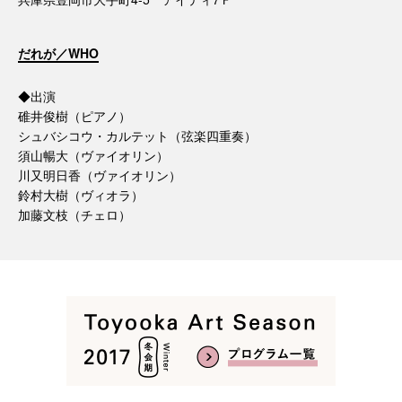
だれが／WHO
◆出演
碓井俊樹（ピアノ）
シュバシコウ・カルテット（弦楽四重奏）
須山暢大（ヴァイオリン）
川又明日香（ヴァイオリン）
鈴村大樹（ヴィオラ）
加藤文枝（チェロ）