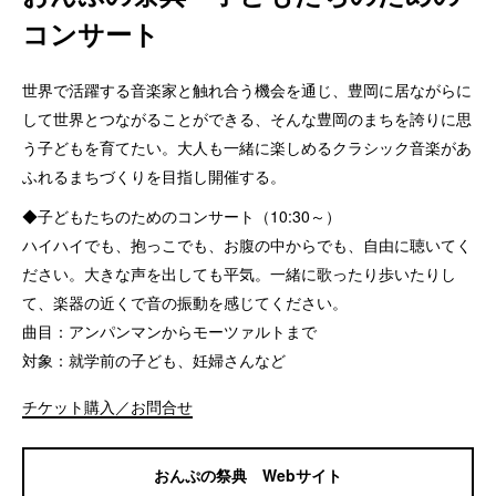
コンサート
世界で活躍する音楽家と触れ合う機会を通じ、豊岡に居ながらに
して世界とつながることができる、そんな豊岡のまちを誇りに思
う子どもを育てたい。大人も一緒に楽しめるクラシック音楽があ
ふれるまちづくりを目指し開催する。
◆子どもたちのためのコンサート（10:30～）
ハイハイでも、抱っこでも、お腹の中からでも、自由に聴いてく
ださい。大きな声を出しても平気。一緒に歌ったり歩いたりし
て、楽器の近くで音の振動を感じてください。
曲目：アンパンマンからモーツァルトまで
対象：就学前の子ども、妊婦さんなど
チケット購入／お問合せ
おんぷの祭典 Webサイト