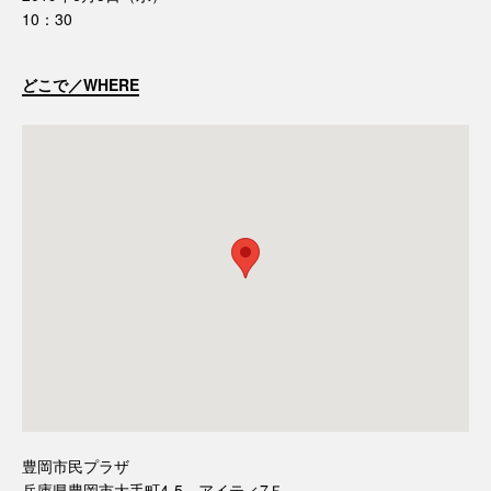
10：30
どこで／WHERE
豊岡市民プラザ
兵庫県豊岡市大手町4-5 アイティ7Ｆ