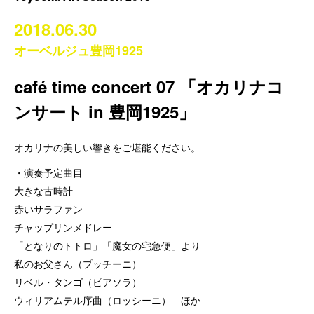
2018.06.30
オーベルジュ豊岡1925
café time concert 07 「オカリナコ
ンサート in 豊岡1925」
オカリナの美しい響きをご堪能ください。
・演奏予定曲目
大きな古時計
赤いサラファン
チャップリンメドレー
「となりのトトロ」「魔女の宅急便」より
私のお父さん（プッチーニ）
リベル・タンゴ（ピアソラ）
ウィリアムテル序曲（ロッシーニ） ほか