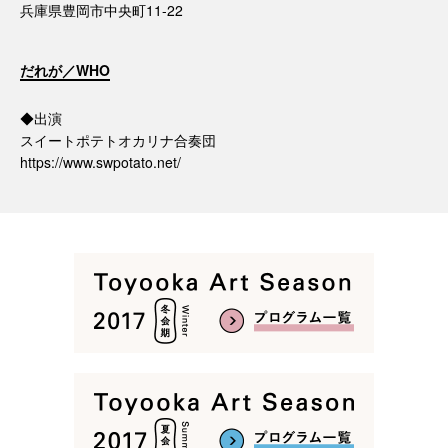
兵庫県豊岡市中央町11-22
だれが／WHO
◆出演
スイートポテトオカリナ合奏団
https://www.swpotato.net/