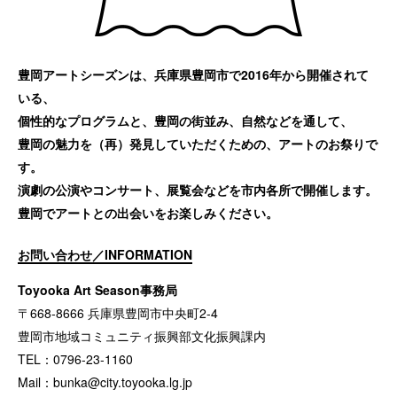
豊岡アートシーズンは、兵庫県豊岡市で2016年から開催されて
いる、
個性的なプログラムと、豊岡の街並み、自然などを通して、
豊岡の魅力を（再）発見していただくための、アートのお祭りで
す。
演劇の公演やコンサート、展覧会などを市内各所で開催します。
豊岡でアートとの出会いをお楽しみください。
お問い合わせ／INFORMATION
Toyooka Art Season事務局
〒668-8666 兵庫県豊岡市中央町2-4
豊岡市地域コミュニティ振興部文化振興課内
TEL：0796-23-1160
Mail：
bunka@city.toyooka.lg.jp