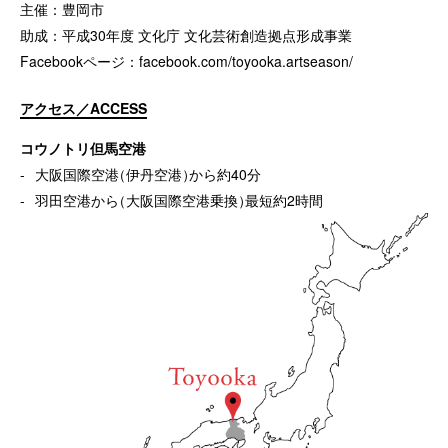
主催：豊岡市
助成：平成30年度 文化庁 文化芸術創造拠点形成事業
Facebookページ：
facebook.com/toyooka.artseason/
アクセス／ACCESS
コウノトリ但馬空港
大阪国際空港
（
伊丹空港
）
から約40分
羽田空港から
（
大阪国際空港乗換
）
最短約2時間