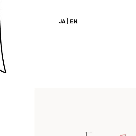
JA
EN