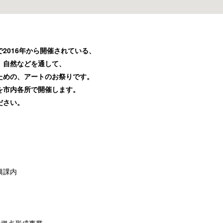
2016年から開催されている、
、自然などを通して、
ための、アートのお祭りです。
を市内各所で開催します。
ださい。
興課内