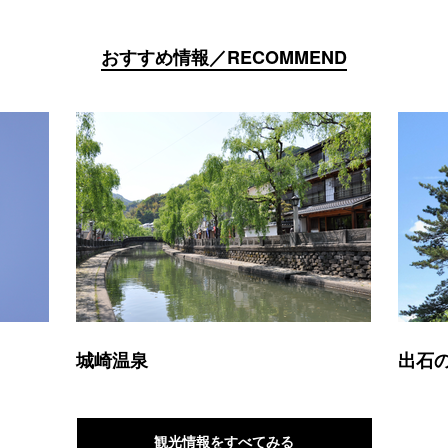
おすすめ情報／RECOMMEND
城崎温泉
出石
観光情報をすべてみる