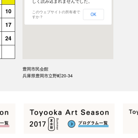
しく読み込まれませんでした。
10
このウェブサイトの所有者で
OK
すか？
17
24
豊岡市民会館
兵庫県豊岡市立野町20-34