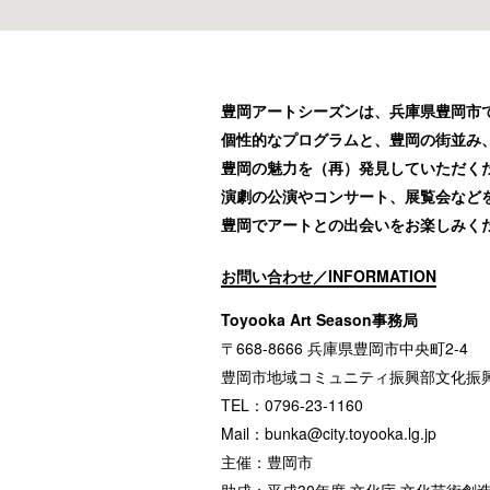
豊岡アートシーズンは、兵庫県豊岡市で
個性的なプログラムと、豊岡の街並み
豊岡の魅力を（再）発見していただく
演劇の公演やコンサート、展覧会など
豊岡でアートとの出会いをお楽しみく
お問い合わせ／INFORMATION
Toyooka Art Season事務局
〒668-8666 兵庫県豊岡市中央町2-4
豊岡市地域コミュニティ振興部文化振
TEL：0796-23-1160
Mail：
bunka@city.toyooka.lg.jp
主催：豊岡市