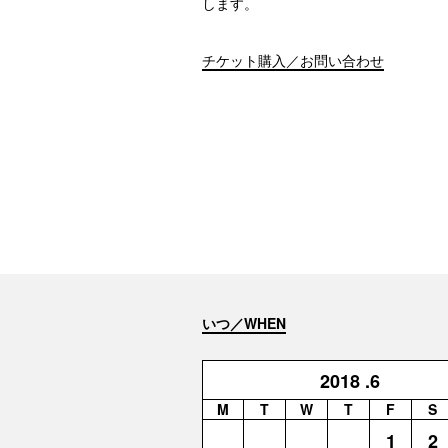
します。
チケット購入／お問い合わせ
いつ／WHEN
2018
.6
M
T
W
T
F
S
1
2