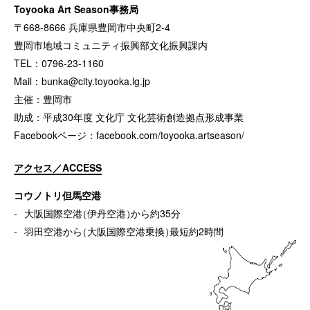
Toyooka Art Season事務局
〒668-8666 兵庫県豊岡市中央町2-4
豊岡市地域コミュニティ振興部文化振興課内
TEL：0796-23-1160
Mail：
bunka@city.toyooka.lg.jp
主催：豊岡市
助成：平成30年度 文化庁 文化芸術創造拠点形成事業
Facebookページ：
facebook.com/toyooka.artseason/
アクセス／ACCESS
コウノトリ但馬空港
大阪国際空港
（
伊丹空港
）
から約35分
羽田空港から
（
大阪国際空港乗換
）
最短約2時間