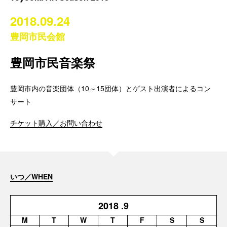
2018.09.24
豊岡市民会館
豊岡市民音楽祭
豊岡市内の音楽団体（10～15団体）とゲスト出演者によるコン
サート
チケット購入／お問い合わせ
いつ／WHEN
2018
.9
M
T
W
T
F
S
S