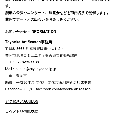
す。
演劇の公演やコンサート、展覧会などを市内各所で開催します。
豊岡でアートとの出会いをお楽しみください。
お問い合わせ／INFORMATION
Toyooka Art Season事務局
〒668-8666 兵庫県豊岡市中央町2-4
豊岡市地域コミュニティ振興部文化振興課内
TEL：0796-23-1160
Mail：
bunka@city.toyooka.lg.jp
主催：豊岡市
助成：平成30年度 文化庁 文化芸術創造拠点形成事業
Facebookページ：
facebook.com/toyooka.artseason/
アクセス／ACCESS
コウノトリ但馬空港