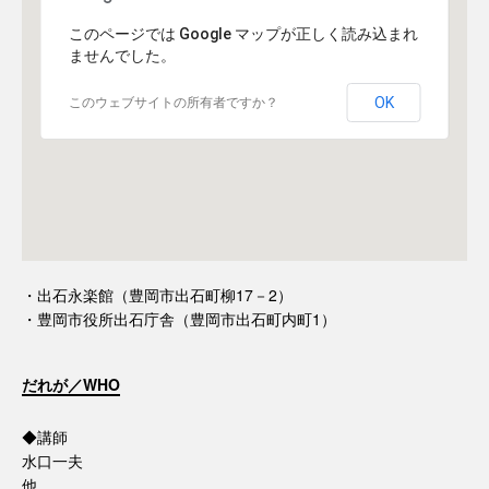
このページでは Google マップが正しく読み込まれ
ませんでした。
OK
このウェブサイトの所有者ですか？
・出石永楽館（豊岡市出石町柳17－2）
・豊岡市役所出石庁舎（豊岡市出石町内町1）
だれが／WHO
◆講師
水口一夫
他