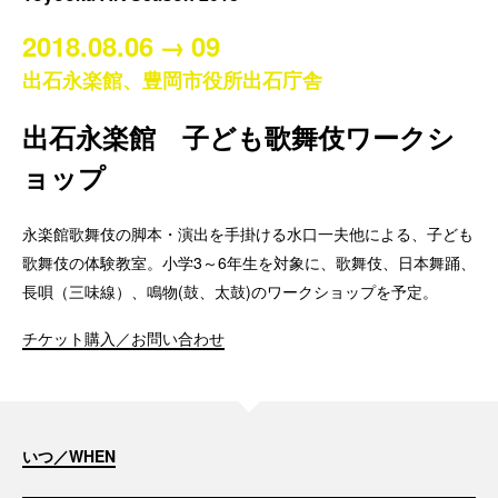
2018.08.06
→
09
出石永楽館、豊岡市役所出石庁舎
出石永楽館 子ども歌舞伎ワークシ
ョップ
永楽館歌舞伎の脚本・演出を手掛ける水口一夫他による、子ども
歌舞伎の体験教室。小学3～6年生を対象に、歌舞伎、日本舞踊、
長唄（三味線）、鳴物(鼓、太鼓)のワークショップを予定。
チケット購入／お問い合わせ
いつ／WHEN