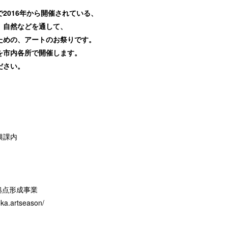
2016年から開催されている、
、自然などを通して、
ための、アートのお祭りです。
を市内各所で開催します。
ださい。
興課内
造拠点形成事業
ka.artseason/