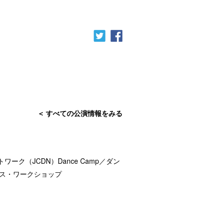
すべての公演情報をみる
ク（JCDN）Dance Camp／ダン
ス・ワークショップ