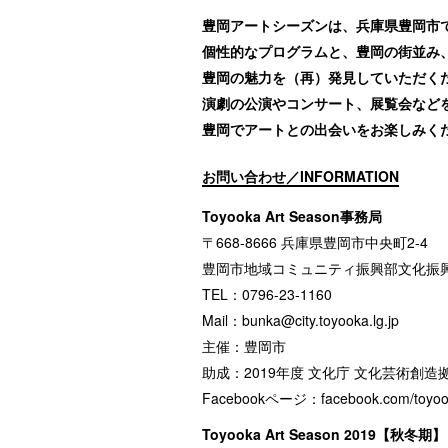
豊岡アートシーズンは、兵庫県豊岡市で
個性的なプログラムと、豊岡の街並み
豊岡の魅力を（再）発見していただく
演劇の公演やコンサート、展覧会など
豊岡でアートとの出会いをお楽しみく
お問い合わせ／INFORMATION
Toyooka Art Season事務局
〒668-8666 兵庫県豊岡市中央町2-4
豊岡市地域コミュニティ振興部文化振
TEL：0796-23-1160
Mail：
bunka@city.toyooka.lg.jp
主催：豊岡市
助成：2019年度 文化庁 文化芸術創
Facebookページ：
facebook.com/toyoo
Toyooka Art Season 2019【秋冬期】