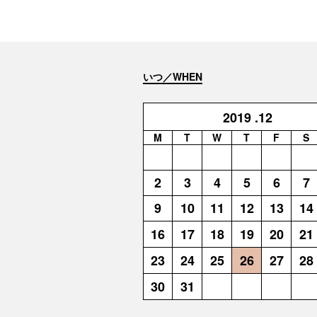
いつ／WHEN
2019
.12
M
T
W
T
F
S
2
3
4
5
6
7
9
10
11
12
13
14
16
17
18
19
20
21
23
24
25
26
27
28
30
31