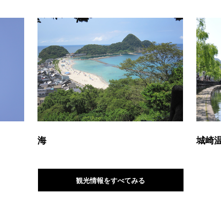
海
城崎
観光情報をすべてみる